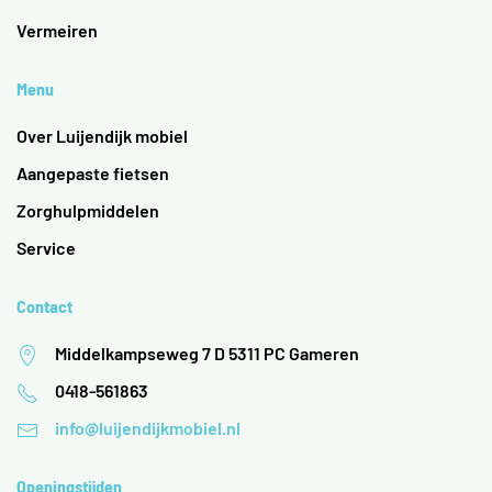
Vermeiren
Menu
Over Luijendijk mobiel
Aangepaste fietsen
Zorghulpmiddelen
Service
Contact
Middelkampseweg 7 D 5311 PC Gameren
0418-561863
info@luijendijkmobiel.nl
Openingstijden