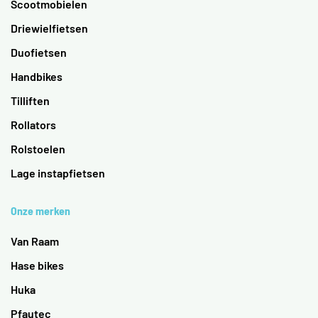
Scootmobielen
Driewielfietsen
Duofietsen
Handbikes
Tilliften
Rollators
Rolstoelen
Lage instapfietsen
Onze merken
Van Raam
Hase bikes
Huka
Pfautec