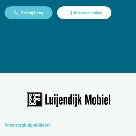
Bel mij terug
Afspraak maken
Onze zorghulpmiddelen